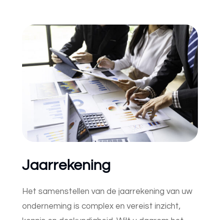
Jaarrekening
Het samenstellen van de jaarrekening van uw
onderneming is complex en vereist inzicht,