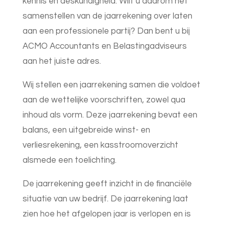
kennis en deskundigheid. Wilt u daarom het
samenstellen van de jaarrekening over laten
aan een professionele partij? Dan bent u bij
ACMO Accountants en Belastingadviseurs
aan het juiste adres.
Wij stellen een jaarrekening samen die voldoet
aan de wettelijke voorschriften, zowel qua
inhoud als vorm. Deze jaarrekening bevat een
balans, een uitgebreide winst- en
verliesrekening, een kasstroomoverzicht
alsmede een toelichting.
De jaarrekening geeft inzicht in de financiële
situatie van uw bedrijf. De jaarrekening laat
zien hoe het afgelopen jaar is verlopen en is