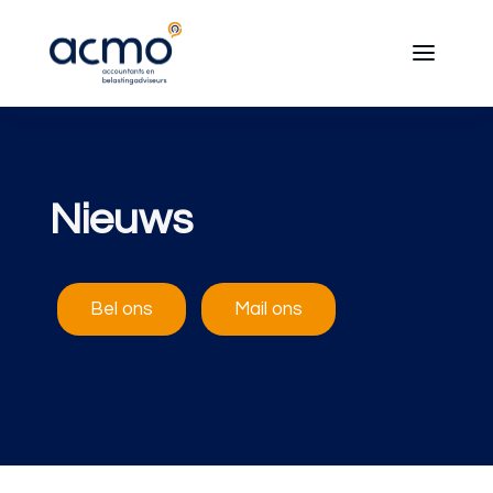
Nieuws
Bel ons
Mail ons