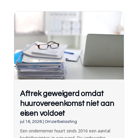
Aftrek geweigerd omdat
huurovereenkomst niet aan
eisen voldoet
jul 16, 2026
|
Omzetbelasting
Een ondernemer huurt sinds 2016 een aantal
bedrijfsruimtes in een pand. De verhuurder