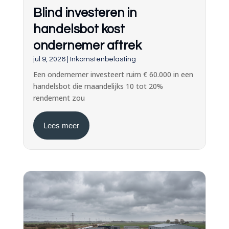
Blind investeren in
handelsbot kost
ondernemer aftrek
jul 9, 2026
|
Inkomstenbelasting
Een ondernemer investeert ruim € 60.000 in een
handelsbot die maandelijks 10 tot 20%
rendement zou
Lees meer