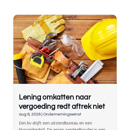
Lening omkatten naar
vergoeding redt aftrek niet
aug 6, 2026
|
Ondernemingswinst
Een bv drijft een uitzendbureau en een
klussenbedrijf. De enige aandeelhouder is een