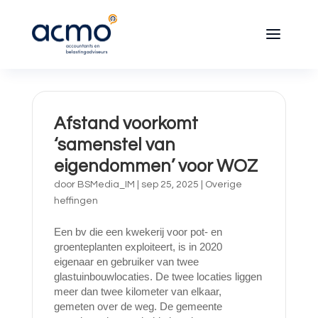
Afstand voorkomt
‘samenstel van
eigendommen’ voor WOZ
door
BSMedia_IM
|
sep 25, 2025
|
Overige
heffingen
Een bv die een kwekerij voor pot- en
groenteplanten exploiteert, is in 2020
eigenaar en gebruiker van twee
glastuinbouwlocaties. De twee locaties liggen
meer dan twee kilometer van elkaar,
gemeten over de weg. De gemeente