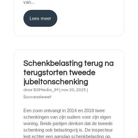
van...
Lees meer
Schenkbelasting terug na
terugstorten tweede
jubeltonschenking
door
BSMedia_IM
|
nov 20, 2025
|
Successiewet
Een zoon ontvangt in 2014 en 2018 twee
schenkingen van zijn ouders voor zijn eigen
woning. Beide partijen denken dat de tweede
schenking ook belastingvrij is. De inspecteur
legt echter een aanslag schenkbelasting op,