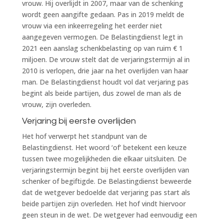
vrouw. Hij overlijdt in 2007, maar van de schenking
wordt geen aangifte gedaan. Pas in 2019 meldt de
vrouw via een inkeerregeling het eerder niet
aangegeven vermogen. De Belastingdienst legt in
2021 een aanslag schenkbelasting op van ruim € 1
miljoen. De vrouw stelt dat de verjaringstermijn al in
2010 is verlopen, drie jaar na het overlijden van haar
man. De Belastingdienst houdt vol dat verjaring pas
begint als beide partijen, dus zowel de man als de
vrouw, zijn overleden.
Verjaring bij eerste overlijden
Het hof verwerpt het standpunt van de
Belastingdienst. Het woord ‘of’ betekent een keuze
tussen twee mogelijkheden die elkaar uitsluiten. De
verjaringstermijn begint bij het eerste overlijden van
schenker of begiftigde. De Belastingdienst beweerde
dat de wetgever bedoelde dat verjaring pas start als
beide partijen zijn overleden. Het hof vindt hiervoor
geen steun in de wet. De wetgever had eenvoudig een