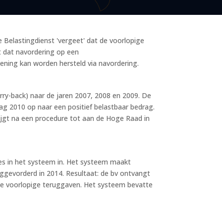
 Belastingdienst 'vergeet' dat de voorlopige
t dat navordering op een
ekening kan worden hersteld via navordering.
arry-back) naar de jaren 2007, 2008 en 2009. De
lag 2010 op naar een positief belastbaar bedrag.
krijgt na een procedure tot aan de Hoge Raad in
ies in het systeem in. Het systeem maakt
ggevorderd in 2014. Resultaat: de bv ontvangt
 de voorlopige teruggaven. Het systeem bevatte