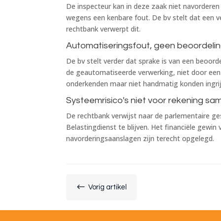
De inspecteur kan in deze zaak niet navorderen
wegens een kenbare fout. De bv stelt dat een ve
rechtbank verwerpt dit.
Automatiseringsfout, geen beoordeli
De bv stelt verder dat sprake is van een beoord
de geautomatiseerde verwerking, niet door een 
onderkenden maar niet handmatig konden ingrijp
Systeemrisico's niet voor rekening sa
De rechtbank verwijst naar de parlementaire ge
Belastingdienst te blijven. Het financiële gewi
navorderingsaanslagen zijn terecht opgelegd.
#
Vorig artikel