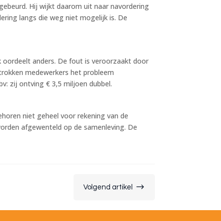
gebeurd. Hij wijkt daarom uit naar navordering
ering langs die weg niet mogelijk is. De
k oordeelt anders. De fout is veroorzaakt door
 betrokken medewerkers het probleem
: zij ontving € 3,5 miljoen dubbel.
ehoren niet geheel voor rekening van de
et worden afgewenteld op de samenleving. De
$
Volgend artikel