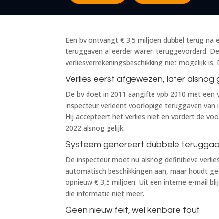
Een bv ontvangt € 3,5 miljoen dubbel terug na e
teruggaven al eerder waren teruggevorderd. De 
verliesverrekeningsbeschikking niet mogelijk is.
Verlies eerst afgewezen, later alsno
De bv doet in 2011 aangifte vpb 2010 met een ve
inspecteur verleent voorlopige teruggaven van in
Hij accepteert het verlies niet en vordert de v
2022 alsnog gelijk.
Systeem genereert dubbele teruggaa
De inspecteur moet nu alsnog definitieve verli
automatisch beschikkingen aan, maar houdt gee
opnieuw € 3,5 miljoen. Uit een interne e-mail 
die informatie niet meer.
Geen nieuw feit, wel kenbare fout