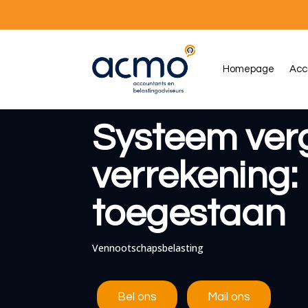
Homepage
Acc
Systeem ver
verrekening:
toegestaan
Vennootschapsbelasting
Bel ons
Mail ons