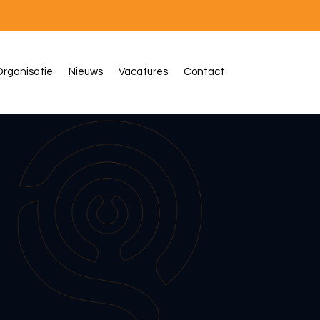
rganisatie
Nieuws
Vacatures
Contact