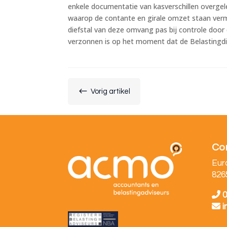
enkele documentatie van kasverschillen overgele
waarop de contante en girale omzet staan verme
diefstal van deze omvang pas bij controle door d
verzonnen is op het moment dat de Belastingdi
#
Vorig artikel
Co
Eur
826
0