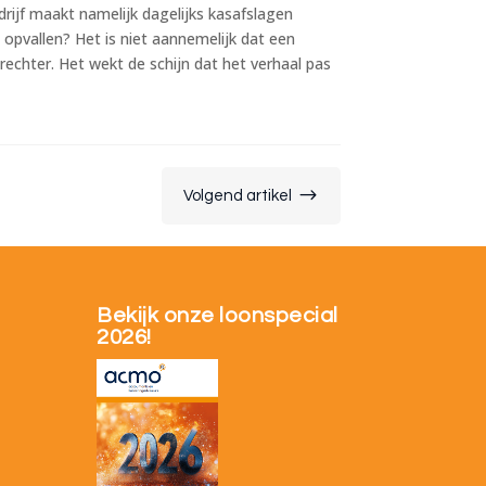
rijf maakt namelijk dagelijks kasafslagen
opvallen? Het is niet aannemelijk dat een
 rechter. Het wekt de schijn dat het verhaal pas
$
Volgend artikel
Bekijk onze loonspecial
2026!