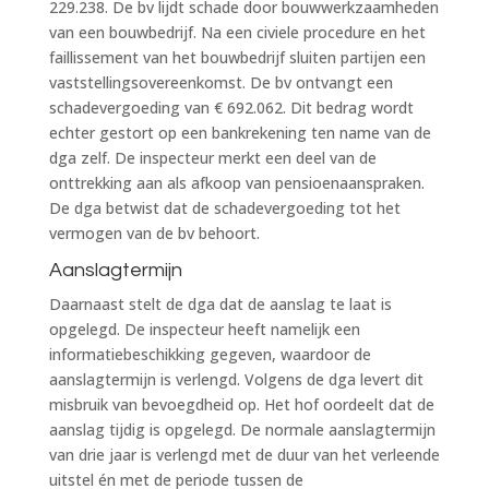
229.238. De bv lijdt schade door bouwwerkzaamheden
van een bouwbedrijf. Na een civiele procedure en het
faillissement van het bouwbedrijf sluiten partijen een
vaststellingsovereenkomst. De bv ontvangt een
schadevergoeding van € 692.062. Dit bedrag wordt
echter gestort op een bankrekening ten name van de
dga zelf. De inspecteur merkt een deel van de
onttrekking aan als afkoop van pensioenaanspraken.
De dga betwist dat de schadevergoeding tot het
vermogen van de bv behoort.
Aanslagtermijn
Daarnaast stelt de dga dat de aanslag te laat is
opgelegd. De inspecteur heeft namelijk een
informatiebeschikking gegeven, waardoor de
aanslagtermijn is verlengd. Volgens de dga levert dit
misbruik van bevoegdheid op. Het hof oordeelt dat de
aanslag tijdig is opgelegd. De normale aanslagtermijn
van drie jaar is verlengd met de duur van het verleende
uitstel én met de periode tussen de