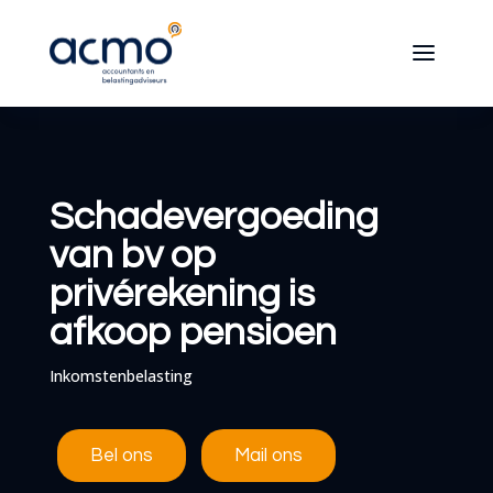
Schadevergoeding
van bv op
privérekening is
afkoop pensioen
Inkomstenbelasting
Bel ons
Mail ons