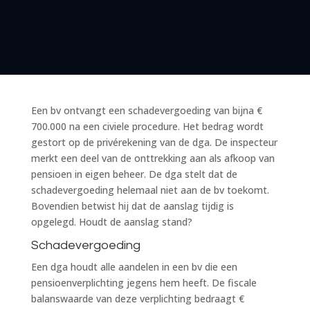
Een bv ontvangt een schadevergoeding van bijna €
700.000 na een civiele procedure. Het bedrag wordt
gestort op de privérekening van de dga. De inspecteur
merkt een deel van de onttrekking aan als afkoop van
pensioen in eigen beheer. De dga stelt dat de
schadevergoeding helemaal niet aan de bv toekomt.
Bovendien betwist hij dat de aanslag tijdig is
opgelegd. Houdt de aanslag stand?
Schadevergoeding
Een dga houdt alle aandelen in een bv die een
pensioenverplichting jegens hem heeft. De fiscale
balanswaarde van deze verplichting bedraagt €