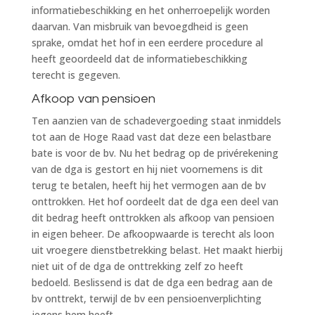
informatiebeschikking en het onherroepelijk worden
daarvan. Van misbruik van bevoegdheid is geen
sprake, omdat het hof in een eerdere procedure al
heeft geoordeeld dat de informatiebeschikking
terecht is gegeven.
Afkoop van pensioen
Ten aanzien van de schadevergoeding staat inmiddels
tot aan de Hoge Raad vast dat deze een belastbare
bate is voor de bv. Nu het bedrag op de privérekening
van de dga is gestort en hij niet voornemens is dit
terug te betalen, heeft hij het vermogen aan de bv
onttrokken. Het hof oordeelt dat de dga een deel van
dit bedrag heeft onttrokken als afkoop van pensioen
in eigen beheer. De afkoopwaarde is terecht als loon
uit vroegere dienstbetrekking belast. Het maakt hierbij
niet uit of de dga de onttrekking zelf zo heeft
bedoeld. Beslissend is dat de dga een bedrag aan de
bv onttrekt, terwijl de bv een pensioenverplichting
jegens hem heeft.