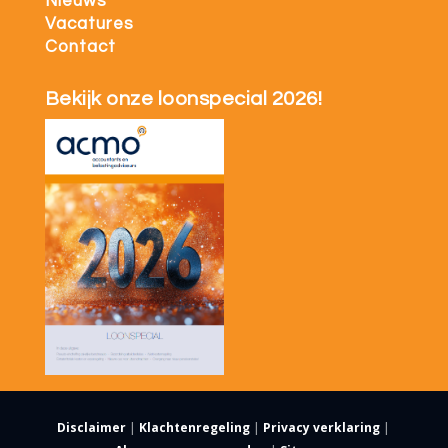
Nieuws
Vacatures
Contact
Bekijk onze loonspecial 2026!
Disclaimer
|
Klachtenregeling
|
Privacy verklaring
|