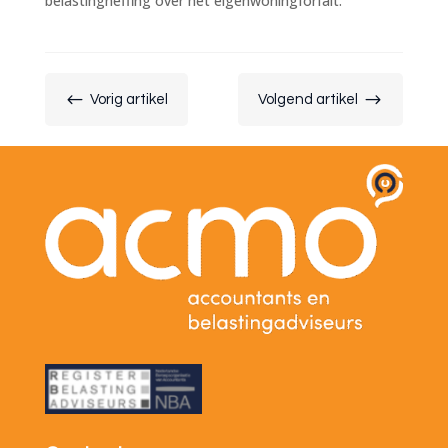
belastingheffing over het eigenwoningforfait.
#
$
Vorig artikel
Volgend artikel