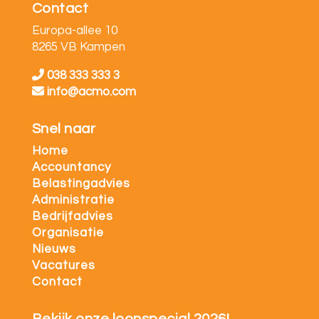
Contact
Europa-allee 10
8265 VB Kampen
038 333 333 3
info@acmo.com
Snel naar
Home
Accountancy
Belastingadvies
Administratie
Bedrijfadvies
Organisatie
Nieuws
Vacatures
Contact
Bekijk onze loonspecial 2026!