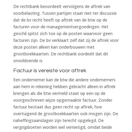
De rechtbank beoordeelt vervolgens de aftrek van
voorbelasting. Tussen partijen staat niet ter discussie
dat de bv recht heeft op aftrek van de btw op de
facturen voor de managementvergoedingen. Het
geschil spitst zich toe op de posten waarvoor geen
facturen zijn. De bv verklaart zelf dat zij de aftrek voor
deze posten alleen kan onderbouwen met
grootboekkaarten. De rechtbank oordeelt dat dit
onvoldoende is.
Factuur is vereiste voor aftrek
Een ondernemer kan de btw die andere ondernemers
aan hem in rekening hebben gebracht alleen in aftrek
brengen als die btw vermeld staat op een op de
voorgeschreven wijze opgemaakte factuur. Zonder
factuur bestaat dus geen recht op aftrek, hoe
overtuigend de grootboekkaarten ook mogen zijn. De
naheffingsaanslagen zijn terecht opgelegd. De
vergrijpboeten worden wel vernietigd, omdat beide