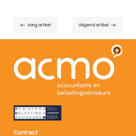
#
$
Vorig artikel
Volgend artikel
Contact