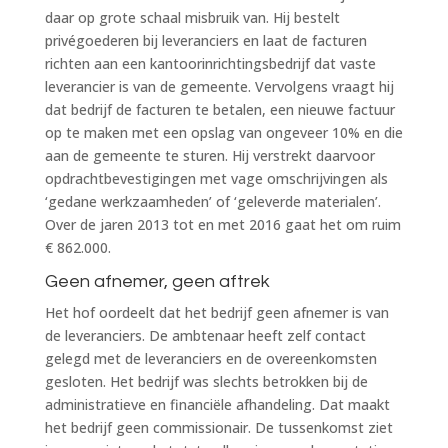
daar op grote schaal misbruik van. Hij bestelt
privégoederen bij leveranciers en laat de facturen
richten aan een kantoorinrichtingsbedrijf dat vaste
leverancier is van de gemeente. Vervolgens vraagt hij
dat bedrijf de facturen te betalen, een nieuwe factuur
op te maken met een opslag van ongeveer 10% en die
aan de gemeente te sturen. Hij verstrekt daarvoor
opdrachtbevestigingen met vage omschrijvingen als
‘gedane werkzaamheden’ of ‘geleverde materialen’.
Over de jaren 2013 tot en met 2016 gaat het om ruim
€ 862.000.
Geen afnemer, geen aftrek
Het hof oordeelt dat het bedrijf geen afnemer is van
de leveranciers. De ambtenaar heeft zelf contact
gelegd met de leveranciers en de overeenkomsten
gesloten. Het bedrijf was slechts betrokken bij de
administratieve en financiële afhandeling. Dat maakt
het bedrijf geen commissionair. De tussenkomst ziet