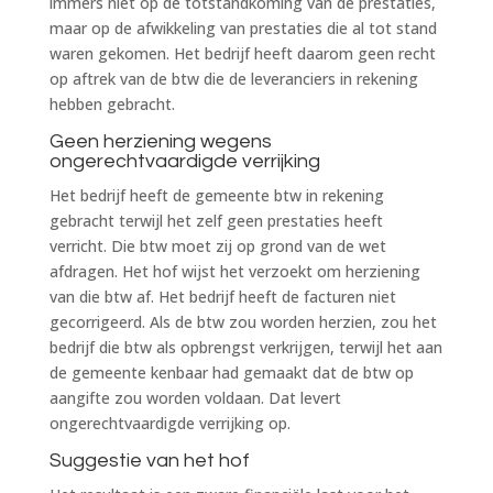
immers niet op de totstandkoming van de prestaties,
maar op de afwikkeling van prestaties die al tot stand
waren gekomen. Het bedrijf heeft daarom geen recht
op aftrek van de btw die de leveranciers in rekening
hebben gebracht.
Geen herziening wegens
ongerechtvaardigde verrijking
Het bedrijf heeft de gemeente btw in rekening
gebracht terwijl het zelf geen prestaties heeft
verricht. Die btw moet zij op grond van de wet
afdragen. Het hof wijst het verzoekt om herziening
van die btw af. Het bedrijf heeft de facturen niet
gecorrigeerd. Als de btw zou worden herzien, zou het
bedrijf die btw als opbrengst verkrijgen, terwijl het aan
de gemeente kenbaar had gemaakt dat de btw op
aangifte zou worden voldaan. Dat levert
ongerechtvaardigde verrijking op.
Suggestie van het hof