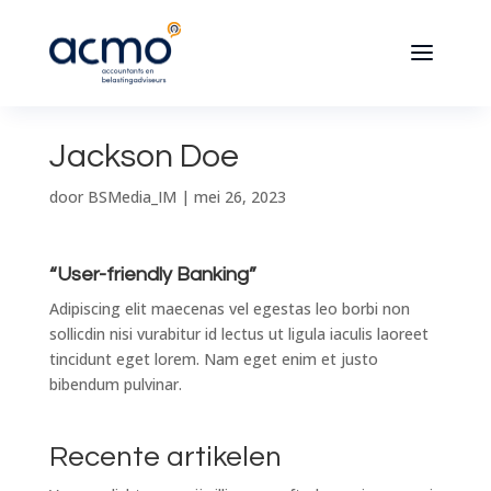
Jackson Doe
door
BSMedia_IM
|
mei 26, 2023
“User-friendly Banking”
Adipiscing elit maecenas vel egestas leo borbi non
sollicdin nisi vurabitur id lectus ut ligula iaculis laoreet
tincidunt eget lorem. Nam eget enim et justo
bibendum pulvinar.
Recente artikelen