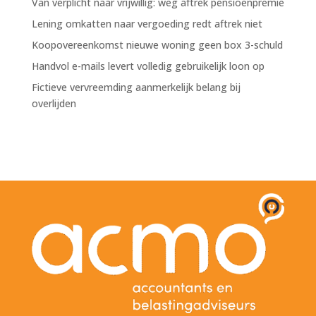
Van verplicht naar vrijwillig: weg aftrek pensioenpremie
Lening omkatten naar vergoeding redt aftrek niet
Koopovereenkomst nieuwe woning geen box 3-schuld
Handvol e-mails levert volledig gebruikelijk loon op
Fictieve vervreemding aanmerkelijk belang bij
overlijden