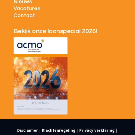
Nieuws
Vacatures
Contact
Bekijk onze loonspecial 2026!
Disclaimer
|
Klachtenregeling
|
Privacy verklaring
|