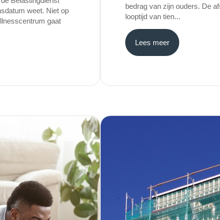
 de Belastingdienst
bedrag van zijn ouders. De af
ansdatum weet. Niet op
looptijd van tien...
Wellnesscentrum gaat
Lees meer