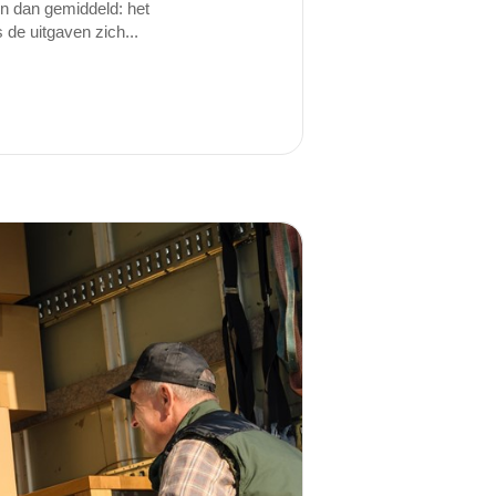
jn dan gemiddeld: het
de uitgaven zich...