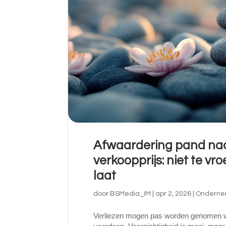
Afwaardering pand na
verkoopprijs: niet te vro
laat
door
BSMedia_IM
|
apr 2, 2026
|
Onderne
Verliezen mogen pas worden genomen wa