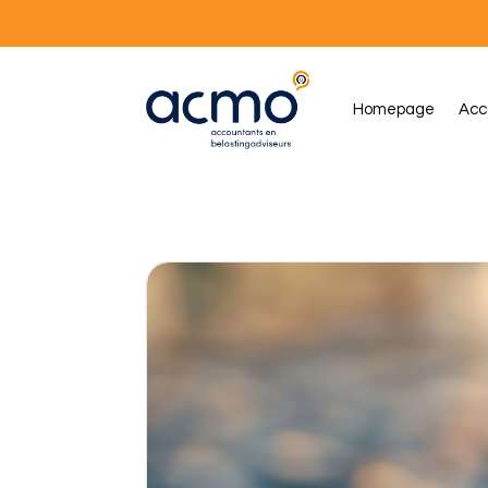
Homepage
Acc