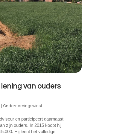
lening van ouders
6
|
Ondernemingswinst
viseur en participeert daarnaast
n zijn ouders. In 2015 koopt hij
5.000. Hij leent het volledige