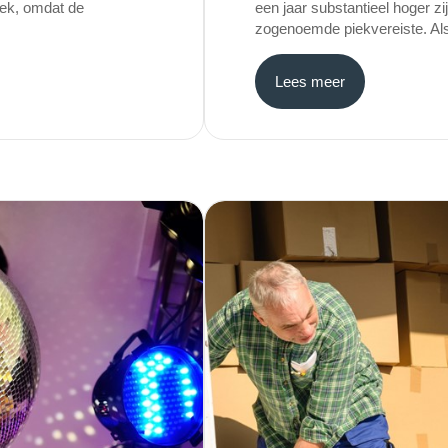
rek, omdat de
een jaar substantieel hoger zi
zogenoemde piekvereiste. Als 
Lees meer