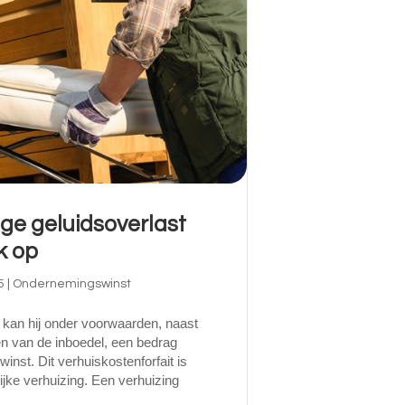
ge geluidsoverlast
k op
5
|
Ondernemingswinst
 kan hij onder voorwaarden, naast
n van de inboedel, een bedrag
inst. Dit verhuiskostenforfait is
lijke verhuizing. Een verhuizing