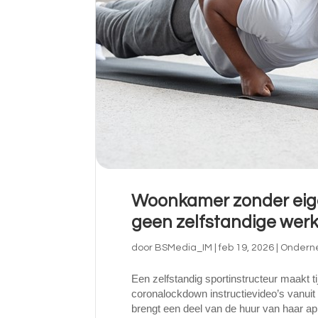
Woonkamer zonder eigen
geen zelfstandige wer
door
BSMedia_IM
|
feb 19, 2026
|
Ondern
Een zelfstandig sportinstructeur maakt t
coronalockdown instructievideo’s vanuit
brengt een deel van de huur van haar ap