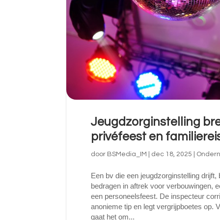
Jeugdzorginstelling br
privéfeest en familiereis
door
BSMedia_IM
|
dec 18, 2025
|
Ondern
Een bv die een jeugdzorginstelling drijft,
bedragen in aftrek voor verbouwingen, e
een personeelsfeest. De inspecteur corr
anonieme tip en legt vergrijpboetes op. 
gaat het om...