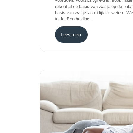
voordoen. Voorzichtigheid is mooi, maar
rekent af op basis van wat je op de bal
basis van wat je later blijkt te weten. 
failliet Een holding...
Lees meer