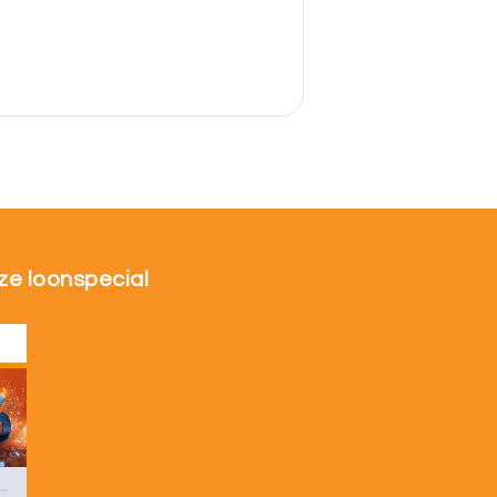
ze loonspecial